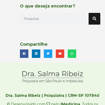
O que deseja encontrar?
Compartilhe
Dra. Salma Ribeiz | Psiquiatra | CRM-SP 107840
© Desenvolvido com
pelo
iMedicina
. Todos os