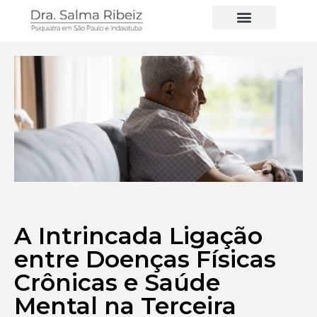
Ver todos os artigos
Conheça a Dra. Salma Ribeiz
A Intrincada Ligação
entre Doenças Físicas
Crônicas e Saúde
Mental na Terceira