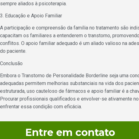
sempre aliados à psicoterapia.
3. Educação e Apoio Familiar
A participação e compreensão da família no tratamento são in
capacitam os familiares a entenderem o transtorno, promoven
conflitos. O apoio familiar adequado é um aliado valioso na ade
do paciente.
Conclusão
Embora o Transtorno de Personalidade Borderline seja uma con
adequadas permitem melhorias substanciais na vida dos pacien
estruturada, uso cauteloso de fármacos e apoio familiar é a ch
Procurar profissionais qualificados e envolver-se ativamente n
enfrentar essa condição com eficácia.
Entre em contato