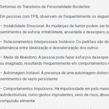
Sintomas do Transtorno de Personalidade Borderline
Em pessoas com TPB, observam-se frequentemente os seguint
– Instabilidade Emocional: As mudanças de humor podem ser bru
sentimentos de euforia, irritabilidade, ansiedade e desespero, 
– Relacionamentos Interpessoais Instáveis: Os padrões são de
alternância entre idealização e desvalorização dos outros.
– Medo de Abandono: A pessoa pode fazer esforços desesperad
ou imaginado, resultando frequentemente em comportamentos 
– Autoimagem Instável: A presença de uma autoimagem distorci
sentimentos de vazio persistente.
– Comportamentos Impulsivos: Há impulsividade em pelo meno
autodestrutivas, como gastos imprudentes, sexo de risco, abus
compulsão alimentar.