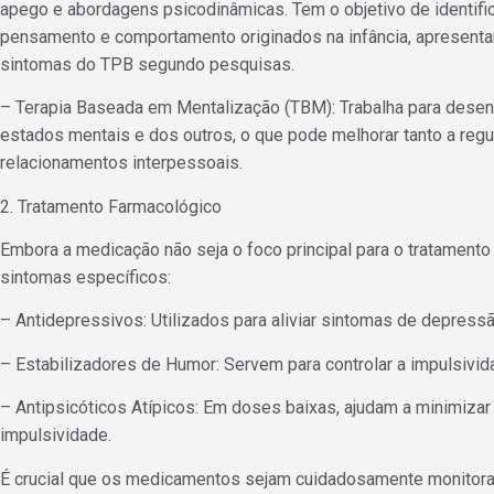
apego e abordagens psicodinâmicas. Tem o objetivo de identific
pensamento e comportamento originados na infância, apresent
sintomas do TPB segundo pesquisas.
– Terapia Baseada em Mentalização (TBM): Trabalha para dese
estados mentais e dos outros, o que pode melhorar tanto a reg
relacionamentos interpessoais.
2. Tratamento Farmacológico
Embora a medicação não seja o foco principal para o tratamento 
sintomas específicos:
– Antidepressivos: Utilizados para aliviar sintomas de depres
– Estabilizadores de Humor: Servem para controlar a impulsivida
– Antipsicóticos Atípicos: Em doses baixas, ajudam a minimiza
impulsividade.
É crucial que os medicamentos sejam cuidadosamente monitorad