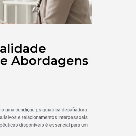
alidade
 e Abordagens
o uma condição psiquiátrica desafiadora.
pulsivos e relacionamentos interpessoais
pêuticas disponíveis é essencial para um
.