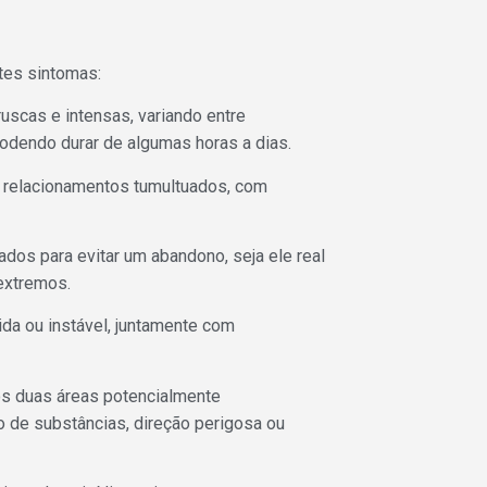
es sintomas:
scas e intensas, variando entre
podendo durar de algumas horas a dias.
 relacionamentos tumultuados, com
os para evitar um abandono, seja ele real
extremos.
da ou instável, juntamente com
s duas áreas potencialmente
o de substâncias, direção perigosa ou