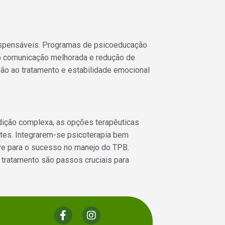
dispensáveis. Programas de psicoeducação
do comunicação melhorada e redução de
são ao tratamento e estabilidade emocional
dição complexa, as opções terapêuticas
tes. Integrarem-se psicoterapia bem
ave para o sucesso no manejo do TPB.
o tratamento são passos cruciais para