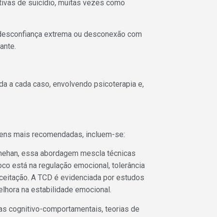
tivas de suicídio, muitas vezes como
e desconfiança extrema ou desconexão com
ante.
a a cada caso, envolvendo psicoterapia e,
agens mais recomendadas, incluem-se:
Linehan, essa abordagem mescla técnicas
co está na regulação emocional, tolerância
ceitação. A TCD é evidenciada por estudos
hora na estabilidade emocional.
s cognitivo-comportamentais, teorias de