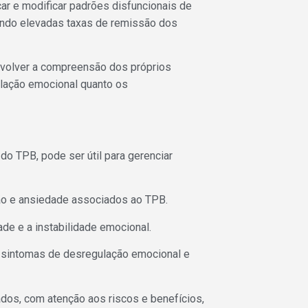
ar e modificar padrões disfuncionais de
ando elevadas taxas de remissão dos
nvolver a compreensão dos próprios
ulação emocional quanto os
do TPB, pode ser útil para gerenciar
são e ansiedade associados ao TPB.
de e a instabilidade emocional.
r sintomas de desregulação emocional e
os, com atenção aos riscos e benefícios,