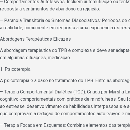
– Comportamentos Autolesivos: Incluem automutilação ou tenta
resposta a sentimentos de abandono ou rejeição.
– Paranoia Transitória ou Sintomas Dissociativos: Períodos d
a realidade, comumente em resposta a uma experiência estress
Abordagens Terapêuticas Eficazes
A abordagem terapêutica do TPB é complexa e deve ser adaptad
em algumas situações, medicação.
1. Psicoterapia
A psicoterapia é a base no tratamento do TPB. Entre as abord
– Terapia Comportamental Dialética (TCD): Criada por Marsha 
cognitivo-comportamentais com práticas de mindfulness. Seu fo
ao estresse, desenvolvimento de habilidades interpessoais e a
que comprovam a redução de comportamentos autolesivos e mel
– Terapia Focada em Esquemas: Combina elementos das terapia