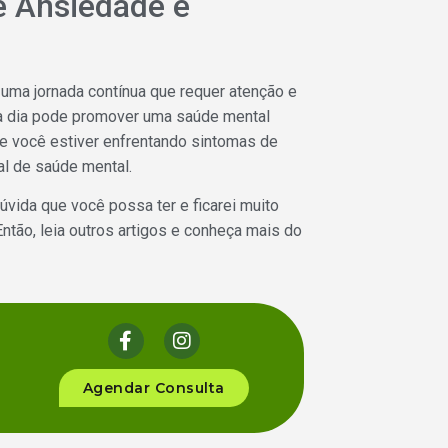
e Ansiedade e
uma jornada contínua que requer atenção e
 a dia pode promover uma saúde mental
 se você estiver enfrentando sintomas de
al de saúde mental.
úvida que você possa ter e ficarei muito
tão, leia outros artigos e conheça mais do
Agendar Consulta