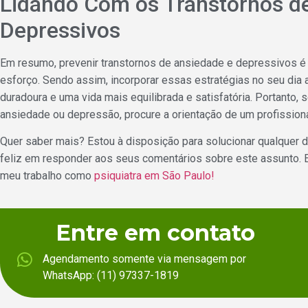
Lidando Com os Transtornos d
Depressivos
Em resumo, prevenir transtornos de ansiedade e depressivos é 
esforço. Sendo assim, incorporar essas estratégias no seu dia
duradoura e uma vida mais equilibrada e satisfatória. Portanto,
ansiedade ou depressão, procure a orientação de um profission
Quer saber mais? Estou à disposição para solucionar qualquer d
feliz em responder aos seus comentários sobre este assunto. En
meu trabalho como
psiquiatra em São Paulo!
Entre em contato
Agendamento somente via mensagem por
WhatsApp: (11) 97337-1819