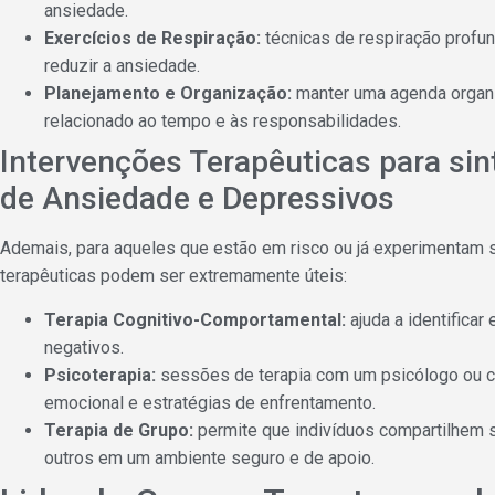
ansiedade.
Exercícios de Respiração:
técnicas de respiração profu
reduzir a ansiedade.
Planejamento e Organização:
manter uma agenda organi
relacionado ao tempo e às responsabilidades.
Intervenções Terapêuticas para si
de Ansiedade e Depressivos
Ademais, para aqueles que estão em risco ou já experimentam 
terapêuticas podem ser extremamente úteis:
Terapia Cognitivo-Comportamental:
ajuda a identifica
negativos.
Psicoterapia:
sessões de terapia com um psicólogo ou c
emocional e estratégias de enfrentamento.
Terapia de Grupo:
permite que indivíduos compartilhem 
outros em um ambiente seguro e de apoio.