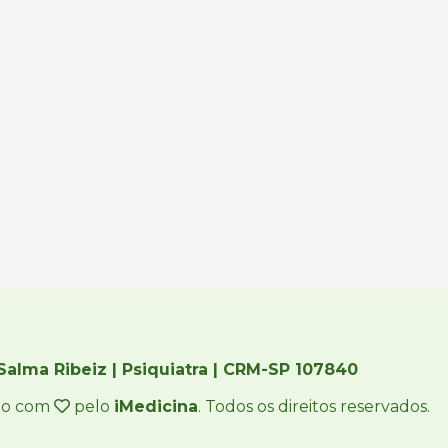
 Salma Ribeiz | Psiquiatra | CRM-SP 107840
do com
pelo
iMedicina
. Todos os direitos reservados.