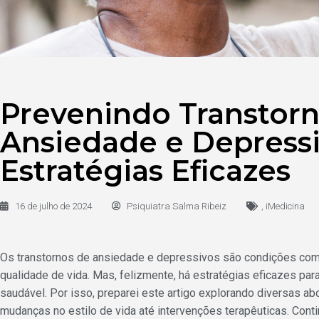
Prevenindo Transtor
Ansiedade e Depressi
Estratégias Eficazes
16 de julho de 2024
Psiquiatra Salma Ribeiz
,
iMedicina
Os transtornos de ansiedade e depressivos são condições com
qualidade de vida. Mas, felizmente, há estratégias eficazes pa
saudável. Por isso, preparei este artigo explorando diversas a
mudanças no estilo de vida até intervenções terapêuticas. Contin