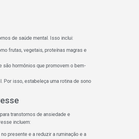
rnos de saúde mental. Isso inclui:
omo frutas, vegetais, proteínas magras e
 que são hormônios que promovem o bem-
l. Por isso, estabeleça uma rotina de sono
resse
o para transtornos de ansiedade e
resse incluem:
 no presente e a reduzir a ruminação e a