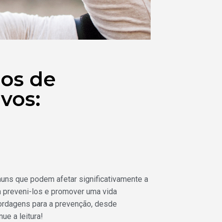
nos de
vos:
uns que podem afetar significativamente a
ra preveni-los e promover uma vida
bordagens para a prevenção, desde
ue a leitura!