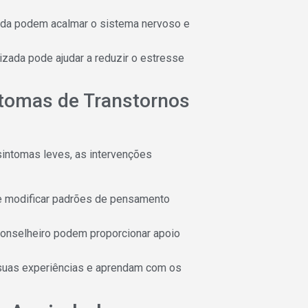
nda podem acalmar o sistema nervoso e
zada pode ajudar a reduzir o estresse
ntomas de Transtornos
sintomas leves, as intervenções
r e modificar padrões de pensamento
onselheiro podem proporcionar apoio
suas experiências e aprendam com os